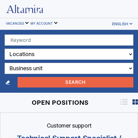
Altamira
HR
VACANCIES
MY ACCOUNT
Software
OPEN POSITIONS
Customer support