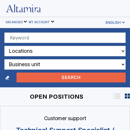
Altamira
HR
VACANCIES
MY ACCOUNT
Software
OPEN POSITIONS
Customer support